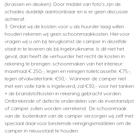
(krassen en deuken). Door middel van foto’s zijn de
schades duidelijk aantoonbaar en is er geen discussie
achteraf.
3. Omdat wij de kosten voor u als huurder laag willen
houden rekenen wij geen schoonmaakkosten. Hiervoor
vragen wij u om bij terugkomst de camper in dezelfde
staat in te leveren als bij ingebruikname. Is dit niet het
geval, dan heeft de verhuurder het recht de kosten in
rekening te brengen: schoonmaken van het interieur:
maximaal € 250,-, legen en reinigen toiletcassette: €75,-,
legen afvalwatertank: €50,-. Wanneer de camper niet
met een volle tank is ingeleverd, zal €30,- voor het tanken
+ de brandstofkosten in rekening gebracht worden.
Ontbrekende of defecte onderdelen van de inventarislijst
of camper zullen worden verrekend. De schoonmaak
van de buitenkant van de camper verzorgen wij zelf met
speciaal daarvoor bestemde reinigingsmiddelen om de
camper in nieuwstaat te houden.