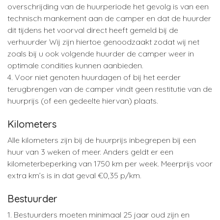
overschrijding van de huurperiode het gevolg is van een
technisch mankement aan de camper en dat de huurder
dit tijdens het voorval direct heeft gemeld bij de
verhuurder Wij zijn hiertoe genoodzaakt zodat wij net
zoals bij u ook volgende huurder de camper weer in
optimale condities kunnen aanbieden.
4. Voor niet genoten huurdagen of bij het eerder
terugbrengen van de camper vindt geen restitutie van de
huurprijs (of een gedeelte hiervan) plaats.
Kilometers
Alle kilometers zijn bij de huurprijs inbegrepen bij een
huur van 3 weken of meer. Anders geldt er een
kilometerbeperking van 1750 km per week. Meerprijs voor
extra km’s is in dat geval €0,35 p/km.
Bestuurder
1. Bestuurders moeten minimaal 25 jaar oud zijn en