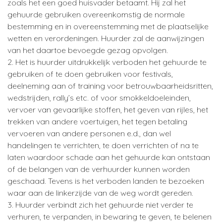
zoals het een goed huisvader betaamt. Hij zal het
gehuurde gebruiken overeenkomstig de normale
bestemming en in overeenstemming met de plaatselijke
wetten en verordeningen. Huurder zal de aanwijzingen
van het daartoe bevoegde gezag opvolgen.
2. Het is huurder uitdrukkelijk verboden het gehuurde te
gebruiken of te doen gebruiken voor festivals,
deelneming aan of training voor betrouwbaarheidsritten,
wedstrijden, rally’s etc. of voor smokkeldoeleinden,
vervoer van gevaarlijke stoffen, het geven van rijles, het
trekken van andere voertuigen, het tegen betaling
vervoeren van andere personen e.d., dan wel
handelingen te verrichten, te doen verrichten of na te
laten waardoor schade aan het gehuurde kan ontstaan
of de belangen van de verhuurder kunnen worden
geschaad. Tevens is het verboden landen te bezoeken
waar aan de linkerzijde van de weg wordt gereden.
3. Huurder verbindt zich het gehuurde niet verder te
verhuren, te verpanden, in bewaring te geven, te belenen