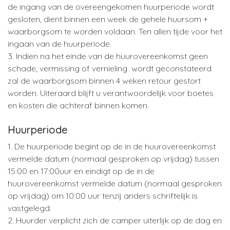
de ingang van de overeengekomen huurperiode wordt
gesloten, dient binnen een week de gehele huursom +
waarborgsom te worden voldaan. Ten allen tijde voor het
ingaan van de huurperiode.
3. Indien na het einde van de huurovereenkomst geen
schade, vermissing of vernieling wordt geconstateerd
zal de waarborgsom binnen 4 weken retour gestort
worden. Uiteraard blijft u verantwoordelijk voor boetes
en kosten die achteraf binnen komen.
Huurperiode
1. De huurperiode begint op de in de huurovereenkomst
vermelde datum (normaal gesproken op vrijdag) tussen
15:00 en 17:00uur en eindigt op de in de
huurovereenkomst vermelde datum (normaal gesproken
op vrijdag) om 10:00 uur tenzij anders schriftelijk is
vastgelegd.
2. Huurder verplicht zich de camper uiterlijk op de dag en