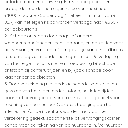
autodocumenten aanwezig. Per schade gebeurtenis
draagt de huurder een eigen risico van maximaal
€1000,-. Voor €7,50 per dag (met een minimum van €
85,-) kan het eigen risico worden verlaagd naar €350,-
per gebeurtenis.
2. Schade ontstaan door hagel of andere
weersomstandigheden, een klapband, en de kosten voor
het vervangen van een ruit ten gevolge van een ruitbreuk
of steenslag vallen onder het eigen risico. De verlaging
van het eigen risico is niet van toepassing bij schade
ontstaan bij achteruitrijden en bij (dak)schade door
laaghangende objecten.
3. Door verzekering niet gedekte schade, zoals die ten
gevolge van het rijden onder invloed, het laten rijden
door niet bevoegde personen enzovoort is geheel voor
rekening van de huurder. Ook beschadiging aan het
interieur en/of de inventaris worden niet door de
verzekering gedekt, zodat herstel of vervangingskosten
geheel voor de rekening van de huurder zijn. Verhuurder