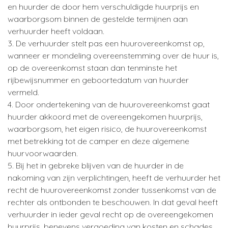
en huurder de door hem verschuldigde huurprijs en
waarborgsom binnen de gestelde termijnen aan
verhuurder heeft voldaan.
3. De verhuurder stelt pas een huurovereenkomst op,
wanneer er mondeling overeenstemming over de huur is,
op de overeenkomst staan dan tenminste het
rijbewijsnummer en geboortedatum van huurder
vermeld.
4. Door ondertekening van de huurovereenkomst gaat
huurder akkoord met de overeengekomen huurprijs,
waarborgsom, het eigen risico, de huurovereenkomst
met betrekking tot de camper en deze algemene
huurvoorwaarden.
5. Bij het in gebreke blijven van de huurder in de
nakoming van zijn verplichtingen, heeft de verhuurder het
recht de huurovereenkomst zonder tussenkomst van de
rechter als ontbonden te beschouwen. In dat geval heeft
verhuurder in ieder geval recht op de overeengekomen
huurprijs, benevens vergoeding van kosten en schades