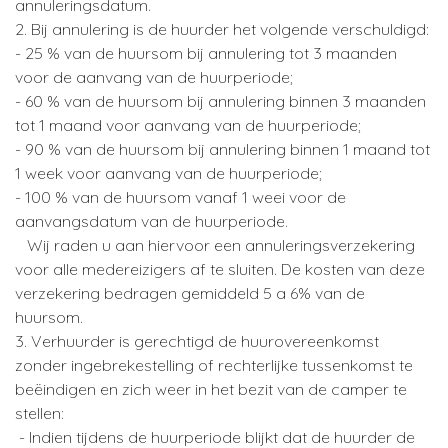
annuleringsdatum.
2. Bij annulering is de huurder het volgende verschuldigd:
- 25 % van de huursom bij annulering tot 3 maanden
voor de aanvang van de huurperiode;
- 60 % van de huursom bij annulering binnen 3 maanden
tot 1 maand voor aanvang van de huurperiode;
- 90 % van de huursom bij annulering binnen 1 maand tot
1 week voor aanvang van de huurperiode;
- 100 % van de huursom vanaf 1 weei voor de
aanvangsdatum van de huurperiode.
Wij raden u aan hiervoor een annuleringsverzekering
voor alle medereizigers af te sluiten. De kosten van deze
verzekering bedragen gemiddeld 5 a 6% van de
huursom.
3. Verhuurder is gerechtigd de huurovereenkomst
zonder ingebrekestelling of rechterlijke tussenkomst te
beëindigen en zich weer in het bezit van de camper te
stellen:
- Indien tijdens de huurperiode blijkt dat de huurder de