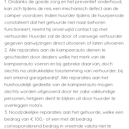
1. Ondanks de goede zorg en het preventief onderhoud,
kan zich tijdens de reis een mechanisch defect aan de
camper voordoen. Indien huurder tijdens de huurperiode
constateert dat het gehuurde niet naar behoren
functioneert, neemt hij onverwijld contact op met
verhuurder. Huurder zal de door of vanwege verhuurder
gegeven aanwijzingen direct uitvoeren of laten uitvoeren.
2. Alle reparaties aan de kampeerauto dienen te
geschieden door dealers welke het merk van de
kampeerauto voeren en bij gebreke daarvan, doch
slechts na uitdrukkelijke toestemming van verhuurder, bij
een erkend garagebedrijf. Alle reparaties aan het
huishoudelijk gedeelte van de kampeerauto mogen
slechts worden uitgevoerd door ter zake vakkundige
personen, hetgeen dient te blijken uit door huurder te
overleggen nota’s.
3. Noodzakelijke reparaties aan het gehuurde, welke een
bedrag van € 100,- of een met dit bedrag
corresponderend bedrag in vreemde valuta niet te