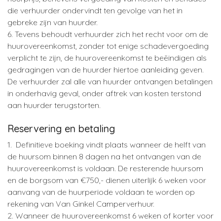
die verhuurder ondervindt ten gevolge van het in
gebreke zijn van huurder.
6. Tevens behoudt verhuurder zich het recht voor om de
huurovereenkomst, zonder tot enige schadevergoeding
verplicht te zijn, de huurovereenkomst te beëindigen als
gedragingen van de huurder hiertoe aanleiding geven.
De verhuurder zal alle van huurder ontvangen betalingen
in onderhavig geval, onder aftrek van kosten terstond
aan huurder terugstorten.
Reservering en betaling
1. Definitieve boeking vindt plaats wanneer de helft van
de huursom binnen 8 dagen na het ontvangen van de
huurovereenkomst is voldaan. De resterende huursom
en de borgsom van €750,- dienen uiterlijk 6 weken voor
aanvang van de huurperiode voldaan te worden op
rekening van Van Ginkel Camperverhuur.
2. Wanneer de huurovereenkomst 6 weken of korter voor