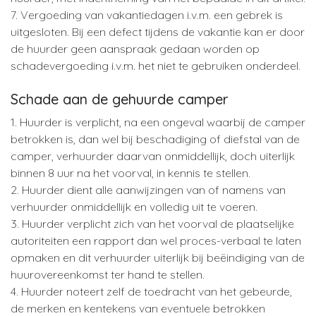
7. Vergoeding van vakantiedagen i.v.m. een gebrek is
uitgesloten. Bij een defect tijdens de vakantie kan er door
de huurder geen aanspraak gedaan worden op
schadevergoeding i.v.m. het niet te gebruiken onderdeel.
Schade aan de gehuurde camper
1. Huurder is verplicht, na een ongeval waarbij de camper
betrokken is, dan wel bij beschadiging of diefstal van de
camper, verhuurder daarvan onmiddellijk, doch uiterlijk
binnen 8 uur na het voorval, in kennis te stellen.
2. Huurder dient alle aanwijzingen van of namens van
verhuurder onmiddellijk en volledig uit te voeren.
3. Huurder verplicht zich van het voorval de plaatselijke
autoriteiten een rapport dan wel proces-verbaal te laten
opmaken en dit verhuurder uiterlijk bij beëindiging van de
huurovereenkomst ter hand te stellen.
4. Huurder noteert zelf de toedracht van het gebeurde,
de merken en kentekens van eventuele betrokken