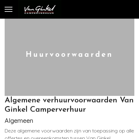
Huurvoorwaarden
Algemene verhuurvoorwaarden Van
Ginkel Camperverhuur
Algemeen
Deze algemene voorwaarden zijn van toepassing op alle
offertes en overeenkomsten tussen Van Ginkel