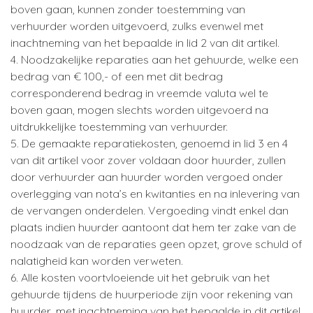
boven gaan, kunnen zonder toestemming van
verhuurder worden uitgevoerd, zulks evenwel met
inachtneming van het bepaalde in lid 2 van dit artikel.
4. Noodzakelijke reparaties aan het gehuurde, welke een
bedrag van € 100,- of een met dit bedrag
corresponderend bedrag in vreemde valuta wel te
boven gaan, mogen slechts worden uitgevoerd na
uitdrukkelijke toestemming van verhuurder.
5. De gemaakte reparatiekosten, genoemd in lid 3 en 4
van dit artikel voor zover voldaan door huurder, zullen
door verhuurder aan huurder worden vergoed onder
overlegging van nota’s en kwitanties en na inlevering van
de vervangen onderdelen. Vergoeding vindt enkel dan
plaats indien huurder aantoont dat hem ter zake van de
noodzaak van de reparaties geen opzet, grove schuld of
nalatigheid kan worden verweten.
6. Alle kosten voortvloeiende uit het gebruik van het
gehuurde tijdens de huurperiode zijn voor rekening van
huurder, met inachtneming van het bepaalde in dit artikel.