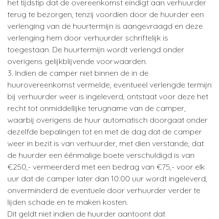
het tijdstip dat de overeenkomst eindigt aan verhuurder
terug te bezorgen, tenzij voordien door de huurder een
verlenging van de huurtermijn is aangevraagd en deze
verlenging hem door verhuurder schriftelijk is
toegestaan. De huurtermijn wordt verlengd onder
overigens gelijkblijvende voorwaarden.
3. Indien de camper niet binnen de in de
huurovereenkomst vermelde, eventueel verlengde termijn
bij verhuurder weer is ingeleverd, ontstaat voor deze het
recht tot onmiddellijke terugname van de camper,
waarbij overigens de huur automatisch doorgaat onder
dezelfde bepalingen tot en met de dag dat de camper
weer in bezit is van verhuurder, met dien verstande, dat
de huurder een éénmalige boete verschuldigd is van
€250,- vermeerderd met een bedrag van €75,- voor elk
uur dat de camper later dan 10:00 uur wordt ingeleverd,
onverminderd de eventuele door verhuurder verder te
lijden schade en te maken kosten.
Dit geldt niet indien de huurder aantoont dat