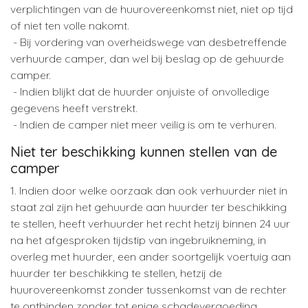
verplichtingen van de huurovereenkomst niet, niet op tijd
of niet ten volle nakomt.
- Bij vordering van overheidswege van desbetreffende
verhuurde camper, dan wel bij beslag op de gehuurde
camper.
- Indien blijkt dat de huurder onjuiste of onvolledige
gegevens heeft verstrekt.
- Indien de camper niet meer veilig is om te verhuren.
Niet ter beschikking kunnen stellen van de
camper
1. Indien door welke oorzaak dan ook verhuurder niet in
staat zal zijn het gehuurde aan huurder ter beschikking
te stellen, heeft verhuurder het recht hetzij binnen 24 uur
na het afgesproken tijdstip van ingebruikneming, in
overleg met huurder, een ander soortgelijk voertuig aan
huurder ter beschikking te stellen, hetzij de
huurovereenkomst zonder tussenkomst van de rechter
te ontbinden zonder tot enige schadevergoeding