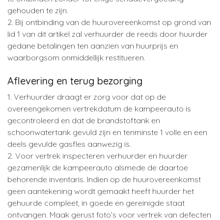
gehouden te zijn.
2. Bij ontbinding van de huurovereenkomst op grond van
lid 1 van dit artikel zal verhuurder de reeds door huurder
gedane betalingen ten aanzien van huurprijs en
waarborgsom onmiddellijk restitueren.
Aflevering en terug bezorging
1. Verhuurder draagt er zorg voor dat op de
overeengekomen vertrekdatum de kampeerauto is
gecontroleerd en dat de brandstoftank en
schoonwatertank gevuld zijn en tenminste 1 volle en een
deels gevulde gasfles aanwezig is.
2. Voor vertrek inspecteren verhuurder en huurder
gezamenlijk de kampeerauto alsmede de daartoe
behorende inventaris. Indien op de huurovereenkomst
geen aantekening wordt gemaakt heeft huurder het
gehuurde compleet, in goede en gereinigde staat
ontvangen. Maak gerust foto’s voor vertrek van defecten