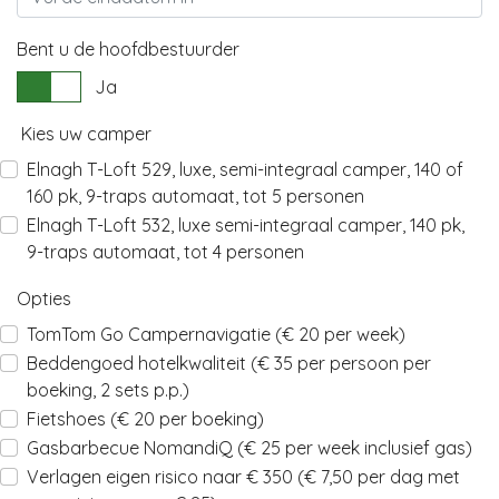
Bent u de hoofdbestuurder
Ja
Kies uw camper
Elnagh T-Loft 529, luxe, semi-integraal camper, 140 of
160 pk, 9-traps automaat, tot 5 personen
Elnagh T-Loft 532, luxe semi-integraal camper, 140 pk,
9-traps automaat, tot 4 personen
Opties
TomTom Go Campernavigatie (€ 20 per week)
Beddengoed hotelkwaliteit (€ 35 per persoon per
boeking, 2 sets p.p.)
Fietshoes (€ 20 per boeking)
Gasbarbecue NomandiQ (€ 25 per week inclusief gas)
Verlagen eigen risico naar € 350 (€ 7,50 per dag met