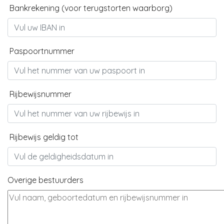
Bankrekening (voor terugstorten waarborg)
Paspoortnummer
Rijbewijsnummer
Rijbewijs geldig tot
Overige bestuurders