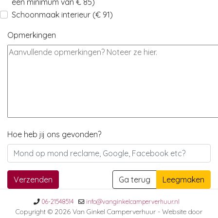
een minimum van € 85)
Schoonmaak interieur (€ 91)
Opmerkingen
Hoe heb jij ons gevonden?
Verzenden
Ga terug
Leegmaken
06-21548514
info@vanginkelcamperverhuur.nl
Copyright © 2026 Van Ginkel Camperverhuur - Website door