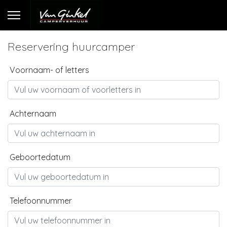
Reservering huurcamper
Voornaam- of letters
Achternaam
Geboortedatum
Telefoonnummer